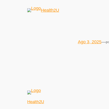
Health2U
Ago 3, 2025
—
p
Health2U