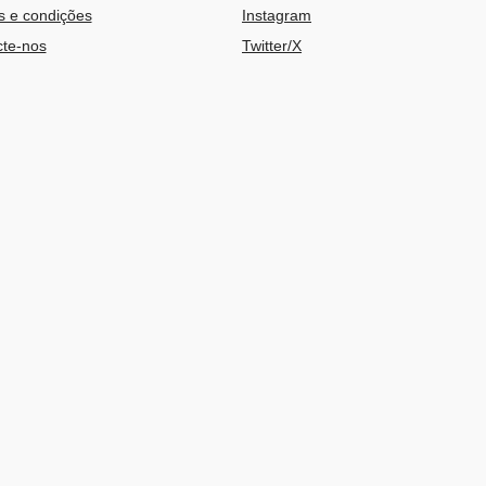
 e condições
Instagram
te-nos
Twitter/X