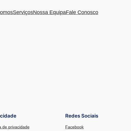
omos
Serviços
Nossa Equipa
Fale Conosco
acidade
Redes Sociais
ca de privacidade
Facebook