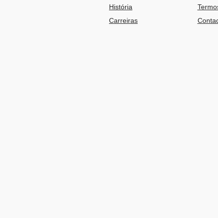
História
Termos
Carreiras
Contac