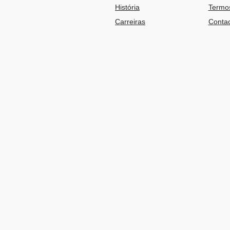
História
Termos
Carreiras
Contac