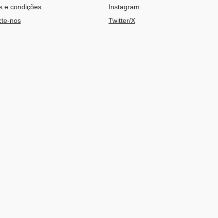
 e condições
Instagram
te-nos
Twitter/X