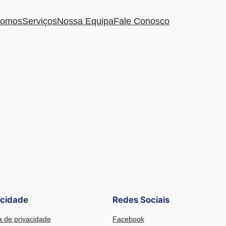
omos
Serviços
Nossa Equipa
Fale Conosco
acidade
Redes Sociais
ca de privacidade
Facebook