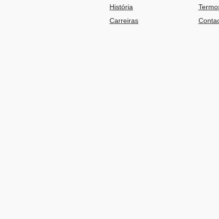
História
Termos
Carreiras
Contac