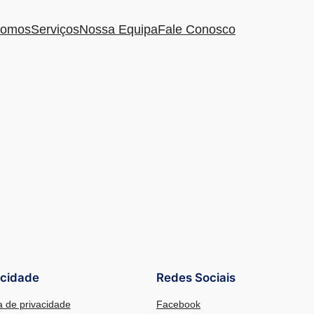
omos
Serviços
Nossa Equipa
Fale Conosco
acidade
Redes Sociais
ca de privacidade
Facebook