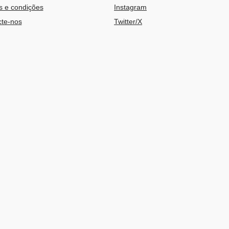
 e condições
Instagram
te-nos
Twitter/X