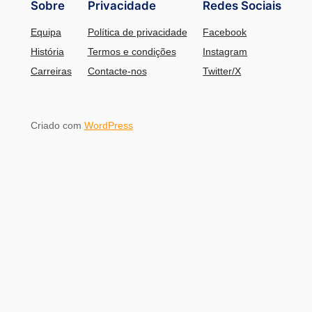
Sobre
Privacidade
Redes Sociais
Equipa
Política de privacidade
Facebook
História
Termos e condições
Instagram
Carreiras
Contacte-nos
Twitter/X
Criado com
WordPress