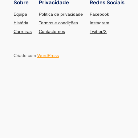
Sobre
Privacidade
Redes Sociais
Equipa
Política de privacidade
Facebook
História
Termos e condições
Instagram
Carreiras
Contacte-nos
Twitter/X
Criado com
WordPress