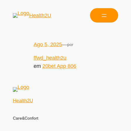
Health2U
Ago 5, 2025
—
por
ffwd_health2u
em
20bet App 806
Health2U
Care&Confort