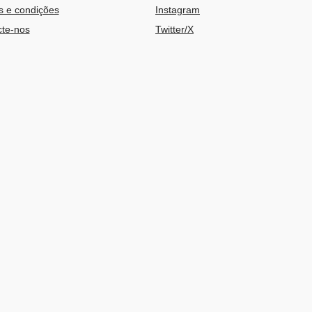
 e condições
Instagram
te-nos
Twitter/X