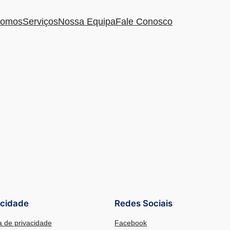
omos
Serviços
Nossa Equipa
Fale Conosco
acidade
Redes Sociais
ca de privacidade
Facebook