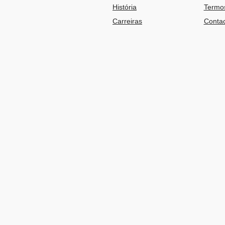
História
Termos
Carreiras
Contac