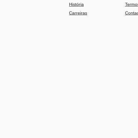
História
Termos
Carreiras
Contac