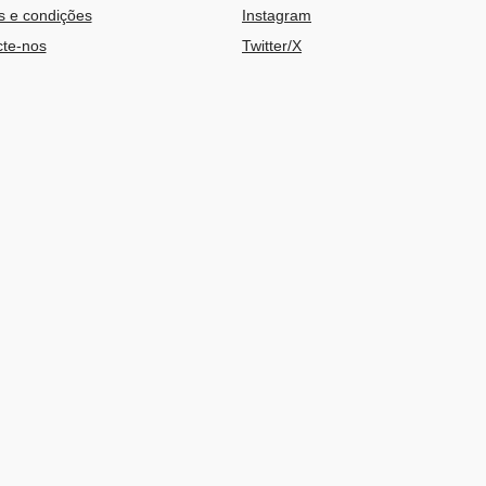
 e condições
Instagram
te-nos
Twitter/X