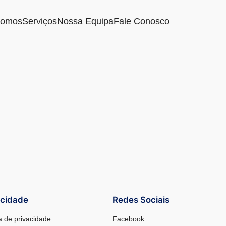
omos
Serviços
Nossa Equipa
Fale Conosco
acidade
Redes Sociais
ca de privacidade
Facebook