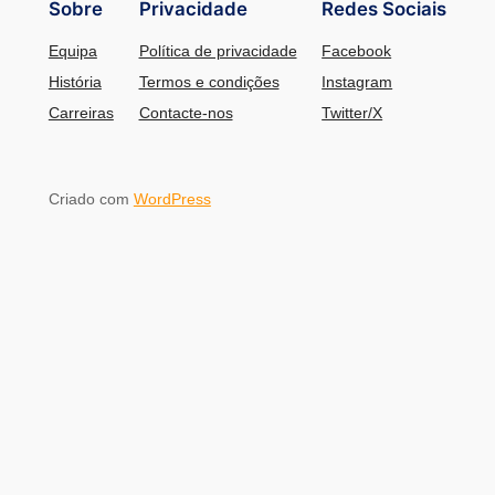
Sobre
Privacidade
Redes Sociais
Equipa
Política de privacidade
Facebook
História
Termos e condições
Instagram
Carreiras
Contacte-nos
Twitter/X
Criado com
WordPress