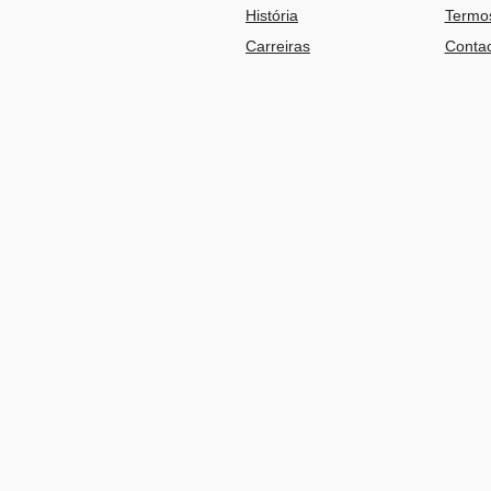
História
Termos
Carreiras
Contac