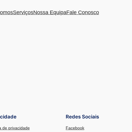
omos
Serviços
Nossa Equipa
Fale Conosco
acidade
Redes Sociais
ca de privacidade
Facebook