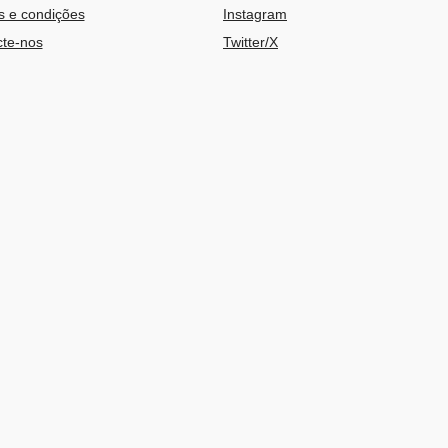
 e condições
Instagram
te-nos
Twitter/X