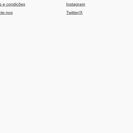
 e condições
Instagram
te-nos
Twitter/X