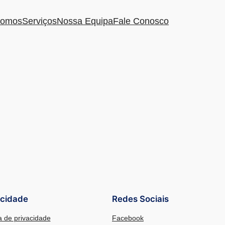
omos
Serviços
Nossa Equipa
Fale Conosco
acidade
Redes Sociais
ca de privacidade
Facebook