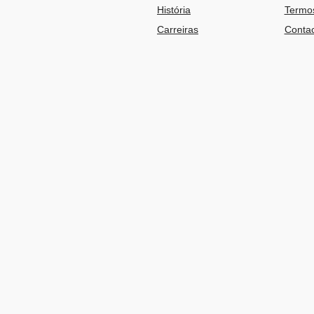
História
Termos
Carreiras
Contac