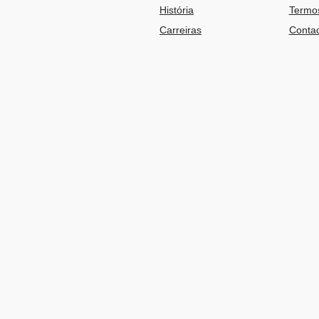
História
Termos
Carreiras
Contac