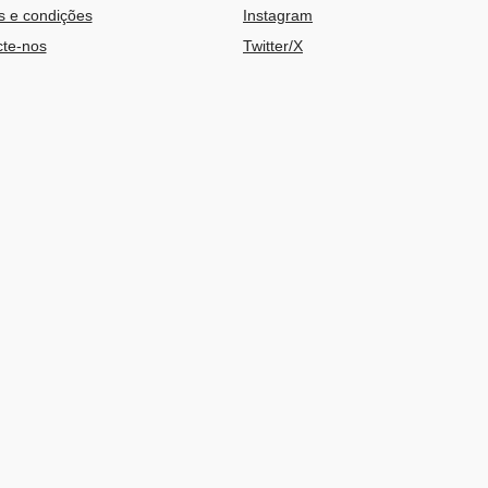
 e condições
Instagram
te-nos
Twitter/X