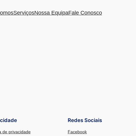
omos
Serviços
Nossa Equipa
Fale Conosco
acidade
Redes Sociais
ca de privacidade
Facebook