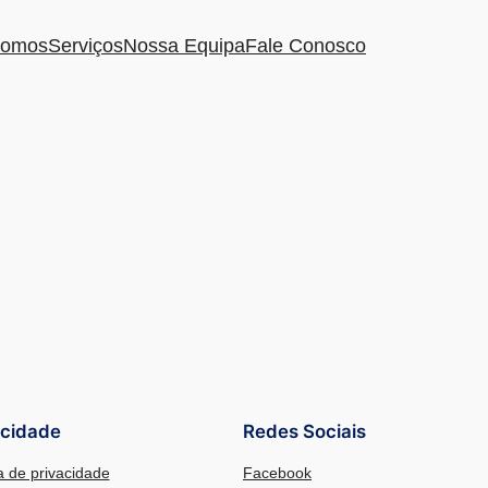
omos
Serviços
Nossa Equipa
Fale Conosco
acidade
Redes Sociais
ca de privacidade
Facebook