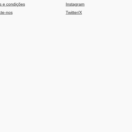
 e condições
Instagram
te-nos
Twitter/X