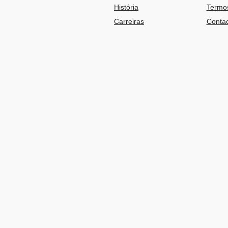
História
Termos
Carreiras
Contac