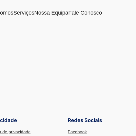
omos
Serviços
Nossa Equipa
Fale Conosco
acidade
Redes Sociais
ca de privacidade
Facebook