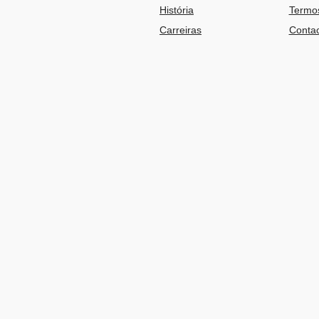
História
Termos
Carreiras
Contac