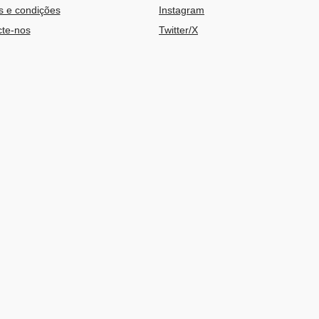
 e condições
Instagram
te-nos
Twitter/X