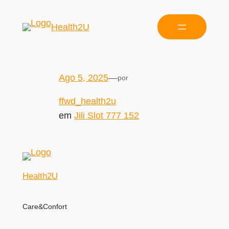
Health2U
Ago 5, 2025
—
por
ffwd_health2u
em
Jili Slot 777 152
Health2U
Care&Confort