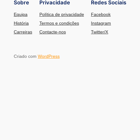
Sobre
Privacidade
Redes Sociais
Equipa
Política de privacidade
Facebook
História
Termos e condições
Instagram
Carreiras
Contacte-nos
Twitter/X
Criado com
WordPress